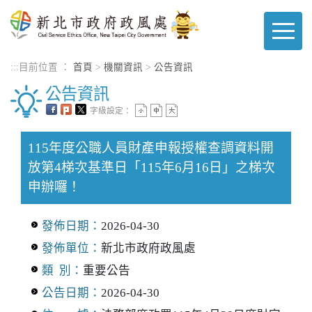
進入內容區塊
:::
目前位置 ：
首頁
>
機關資訊
>
公告資訊
公告資訊
字級設定：
115年度公職人員財產申報授權查調資料開
放第4梯次基準日「115年6月16日」之梯次
申辦囉！
發佈日期：
2026-04-30
發佈單位：
新北市政府政風處
類 別：
重要公告
公告日期：
2026-04-30