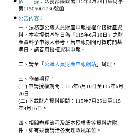
依 據：
法務部廉政署115年4月28日廉財字
第11505001730號函
公告內容：
一、法務部公職人員財產申報授權介接財產資
料，本次提供基準日為「115年6月16日」之財
產資料予申報人參考，若申報期間可擇前開基
準日，請善用授權資料申報。
二、請至「
公職人員財產申報網站
」辦理。
三、作業期程：
(一) 申請授權期間：115年6月10日至115年6月
20日。
(二) 下載財產資料期間：115年7月25日至115
年9月16日。
四、相關辦理流程及紙本授權書等資料詳附
件，如有疑義請洽各受理政風單位。