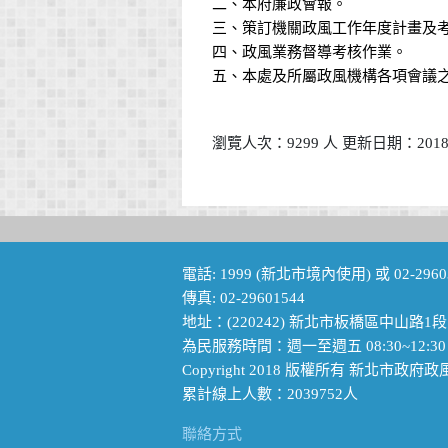
二、本府廉政會報。
三、策訂機關政風工作年度計畫及
四、政風業務督導考核作業。
五、本處及所屬政風機構各項會議
瀏覽人次：9299 人 更新日期：2018-
電話: 1999 (新北市境內使用) 或 02-2960
傳真: 02-29601544
地址：(220242) 新北市板橋區中山路1段
為民服務時間：週一至週五 08:30~12:30 1
Copyright 2018 版權所有 新北市政府
累計線上人數：2039752人
聯絡方式