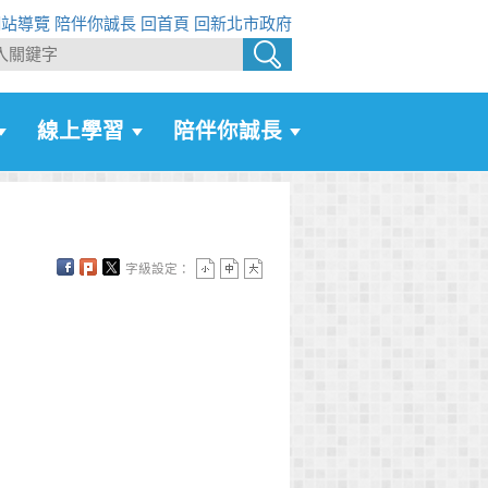
網站導覽
陪伴你誠長
回首頁
回新北市政府
線上學習
陪伴你誠長
字級設定：