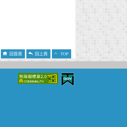
回首頁
回上頁
TOP