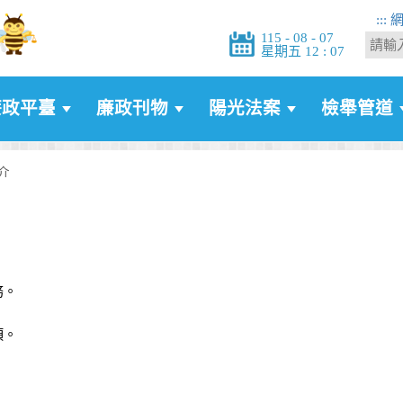
:::
115 - 08 - 07
星期五 12 : 07
廉政平臺
廉政刊物
陽光法案
檢舉管道
介
務。
項。