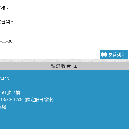
考核。
之召開。
11-30
友善列印
3456
161號12樓
3:30~17:30 (國定假日除外)
政風處