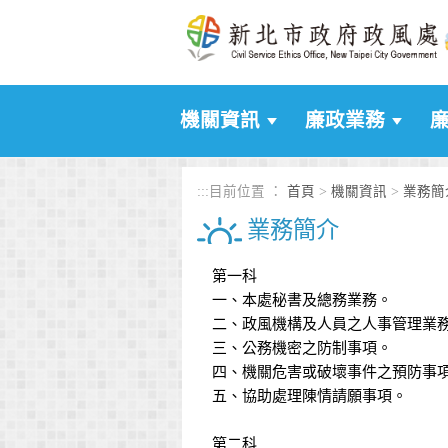
進入內容區塊
機關資訊
廉政業務
:::
目前位置 ：
首頁
>
機關資訊
>
業務簡
業務簡介
第一科
一、本處秘書及總務業務。
二、政風機構及人員之人事管理業
三、公務機密之防制事項。
四、機關危害或破壞事件之預防事
五、協助處理陳情請願事項。
第二科