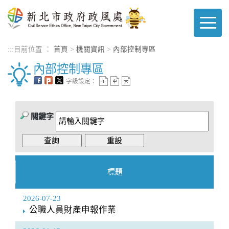
進入內容區塊
:::
目前位置 ：
首頁
>
機關資訊
>
內部控制專區
內部控制專區
字級設定：
關鍵字
標題
2026-07-23
公職人員財產申報作業