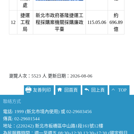
處
捷運
新北市政府基隆捷運工
約
12
工程
程採購案機關採購廉政
115.05.06
696.89
局
平臺
億
瀏覽人次：5523 人 更新日期：2026-08-06
友善列印
回首頁
回上頁
TOP
聯絡方式
電話: 1999 (新北市境內使用) 或 02-29603456
傳真: 02-29601544
地址：(220242) 新北市板橋區中山路1段161號12樓
為民服務時間：週一至週五 08:30~12:30 13:30~17:30 (國定假日