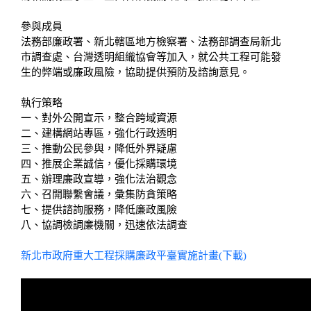
參與成員
法務部廉政署、新北轄區地方檢察署、法務部調查局新北
市調查處、台灣透明組織協會等加入，就公共工程可能發
生的弊端或廉政風險，協助提供預防及諮詢意見。
執行策略
一、對外公開宣示，整合跨域資源
二、建構網站專區，強化行政透明
三、推動公民參與，降低外界疑慮
四、推展企業誠信，優化採購環境
五、辦理廉政宣導，強化法治觀念
六、召開聯繫會議，彙集防貪策略
七、提供諮詢服務，降低廉政風險
八、協調檢調廉機關，迅速依法調查
新北市政府重大工程採購廉政平臺實施計畫(下載)