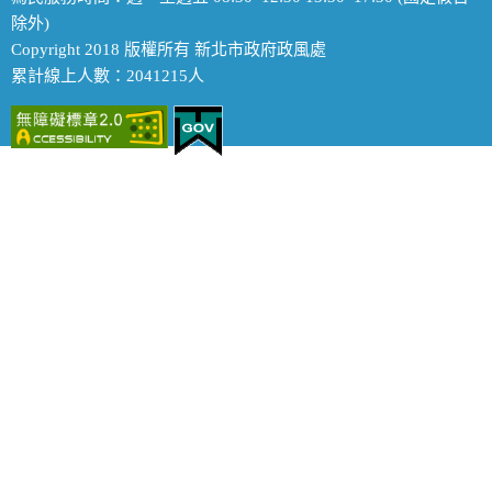
除外)
Copyright 2018 版權所有 新北市政府政風處
累計線上人數：2041215人